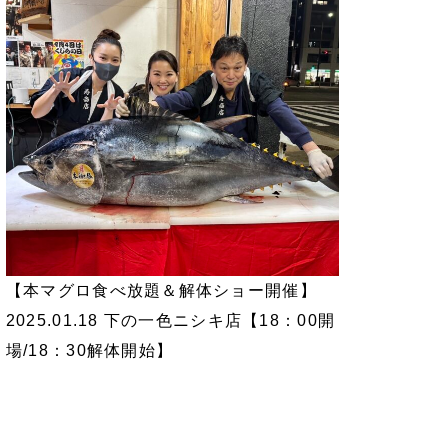
【本マグロ食べ放題＆解体ショー開催】
2025.01.18 下の一色ニシキ店【18：00開
場/18：30解体開始】