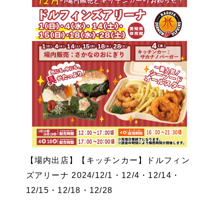
【場内出店】【キッチンカー】ドルフィン
ズアリーナ 2024/12/1・12/4・12/14・
12/15・12/18・12/28