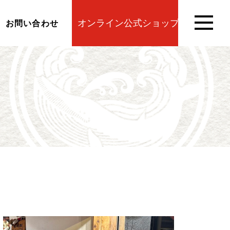
オンライン公式ショップ
お問い合わせ