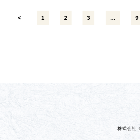
<
1
2
3
…
9
株式会社 