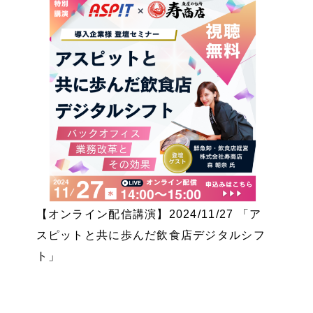
【オンライン配信講演】2024/11/27 「ア
スピットと共に歩んだ飲食店デジタルシフ
ト」