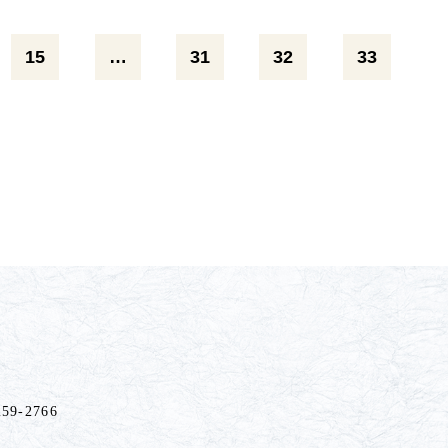
15
…
31
32
33
259-2766