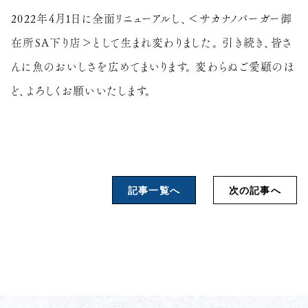
2022年4月1日に全面リニューアルし、＜サカナノバーガー御
在所SA下り店＞として生まれ変わりました。 引き続き、皆さ
んに魚のおいしさを広めてまいります。 変わらぬご愛顧のほ
ど、よろしくお願いいたします。
記事一覧へ
次の記事へ