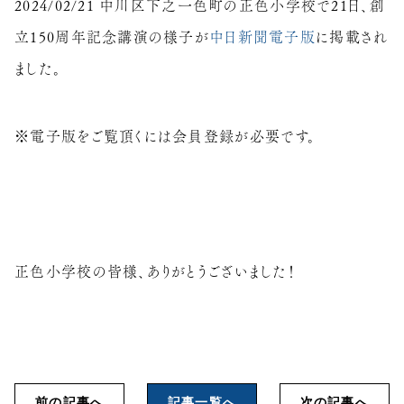
2024/02/21 中川区下之一色町の正色小学校で21日、創
立150周年記念講演の様子が
中日新聞電子版
に掲載され
ました。
※電子版をご覧頂くには会員登録が必要です。
正色小学校の皆様、ありがとうございました！
前の記事へ
記事一覧へ
次の記事へ